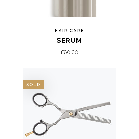
HAIR CARE
SERUM
£
80.00
SOLD