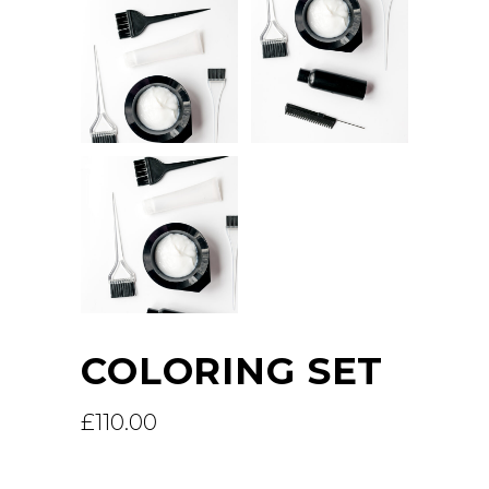
COLORING SET
£
110.00