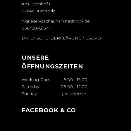
Am Bahnhof 1
07646 Stadtroda
n.grieser@schauhair-stadtroda.de
036428-12 57 1
DATENSCHUTZERKLÄRUNG / DSGVO
UNSERE
ÖFFNUNGSZEITEN
Working Days
8:00
-
19:00
Saturday
08:00
-
12:00
Sunday
geschlossen
FACEBOOK & CO