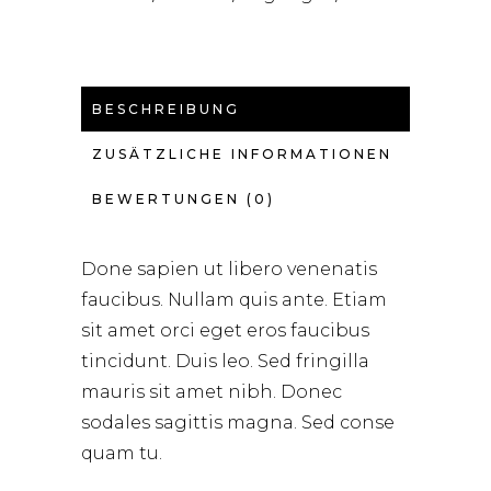
BESCHREIBUNG
ZUSÄTZLICHE INFORMATIONEN
BEWERTUNGEN (0)
Done sapien ut libero venenatis
faucibus. Nullam quis ante. Etiam
sit amet orci eget eros faucibus
tincidunt. Duis leo. Sed fringilla
mauris sit amet nibh. Donec
sodales sagittis magna. Sed conse
quam tu.