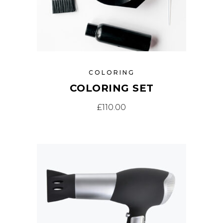
COLORING
COLORING SET
£
110.00