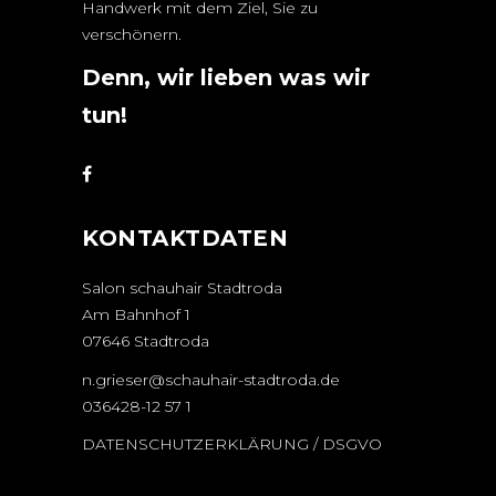
Handwerk mit dem Ziel, Sie zu
verschönern.
Denn, wir lieben was wir
tun!
KONTAKTDATEN
Salon schauhair Stadtroda
Am Bahnhof 1
07646 Stadtroda
n.grieser@schauhair-stadtroda.de
036428-12 57 1
DATENSCHUTZERKLÄRUNG / DSGVO