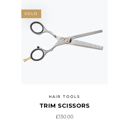
SOLD
HAIR TOOLS
TRIM SCISSORS
£
130.00