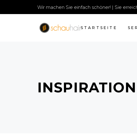
Wir machen Sie einfach schöner! | Sie erre
STARTSEITE
SE
INSPIRATION