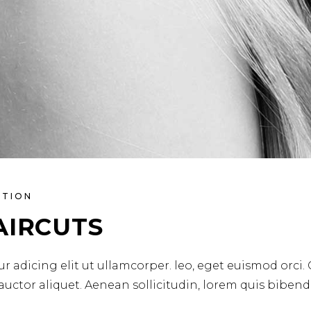
ATION
AIRCUTS
r adicing elit ut ullamcorper. leo, eget euismod orci.
 auctor aliquet. Aenean sollicitudin, lorem quis biben