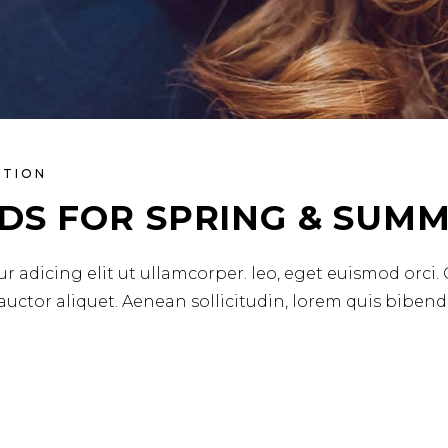
ATION
DS FOR SPRING & SUMM
r adicing elit ut ullamcorper. leo, eget euismod orci.
 auctor aliquet. Aenean sollicitudin, lorem quis biben