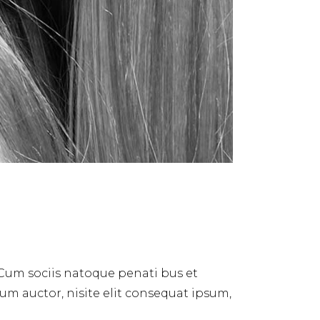
 Cum sociis natoque penati bus et
dum auctor, nisite elit consequat ipsum,