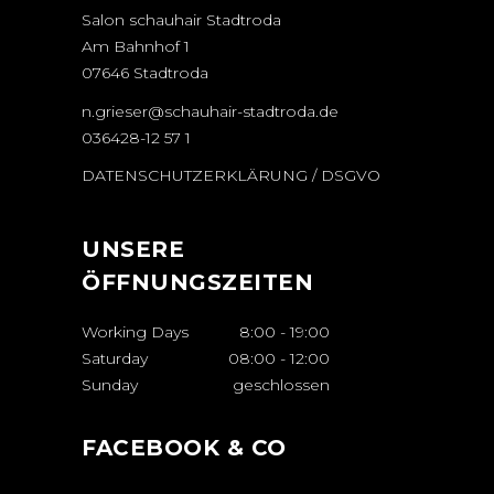
Salon schauhair Stadtroda
Am Bahnhof 1
07646 Stadtroda
n.grieser@schauhair-stadtroda.de
036428-12 57 1
DATENSCHUTZERKLÄRUNG / DSGVO
UNSERE
ÖFFNUNGSZEITEN
Working Days
8:00
-
19:00
Saturday
08:00
-
12:00
Sunday
geschlossen
FACEBOOK & CO