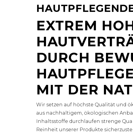
HAUTPFLEGENDE
EXTREM HO
HAUTVERTRÄ
DURCH BEW
HAUTPFLEGE
MIT DER NA
Wir setzen auf höchste Qualität und ö
aus nachhaltigem, ökologischen Anbau
Inhaltsstoffe durchlaufen strenge Qua
Reinheit unserer Produkte sicherzustel