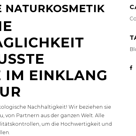
 NATURKOSMETIK
C
Co
HE
GLICHKEIT
T
Bl
USSTE
 IM EINKLANG
TUR
kologische Nachhaltigkeit! Wir beziehen sie
, von Partnern aus der ganzen Welt. Alle
litätskontrollen, um die Hochwertigkeit und
len.