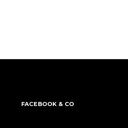
FACEBOOK & CO
N