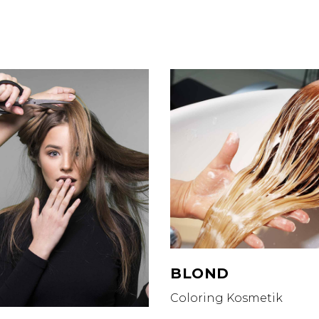
BLOND
Coloring
Kosmetik