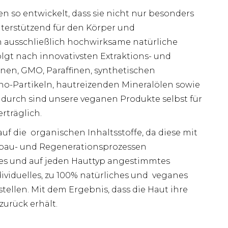
 so entwickelt, dass sie nicht nur besonders
terstützend für den Körper und
n ausschließlich hochwirksame natürliche
olgt nach innovativsten Extraktions- und
nen, GMO, Paraffinen, synthetischen
ano-Partikeln, hautreizenden Mineralölen sowie
adurch sind unsere veganen Produkte selbst für
rträglich.
auf die organischen Inhaltsstoffe, da diese mit
bau- und Regenerationsprozessen
s und auf jeden Hauttyp angestimmtes
ividuelles, zu 100% natürliches und veganes
en. Mit dem Ergebnis, dass die Haut ihre
urück erhält.