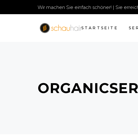
Wir machen Sie einfach schöner! | Sie erre
STARTSEITE
SE
ORGANICSER