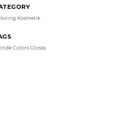
ATEGORY
loring
Kosmetik
AGS
onde
Colors
Glosss