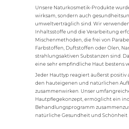
Unsere Naturkosmetik-Produkte wurden
wirksam, sondern auch gesundheitsun
umweltverträglich sind. Wir verwende
Inhaltsstoffe und die Verarbeitung erf
Mischenmethoden, die frei von Parabe
Farbstoffen, Duftstoffen oder Ölen, N
strahlungsaktiven Substanzen sind. D
eine sehr empfindliche Haut bestens ve
Jeder Hauttyp reagiert äußerst positiv 
den hauteigenen und natürlichen Auf
zusammenwirken. Unser umfangreiche
Hautpflegekonzept, ermöglicht ein ind
Behandlungsprogramm zusammenzustell
natürliche Gesundheit und Schönheit z