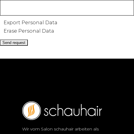
Export Personal Data
Erase Personal Data
Wir vom Salon schauhair arbeiten als