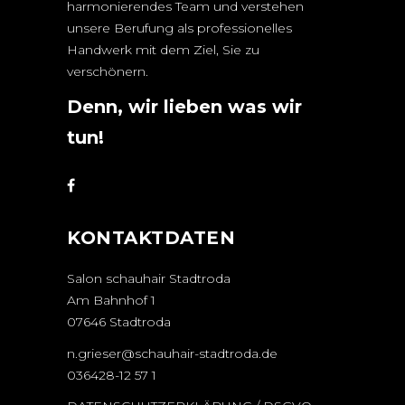
harmonierendes Team und verstehen
unsere Berufung als professionelles
Handwerk mit dem Ziel, Sie zu
verschönern.
Denn, wir lieben was wir
tun!
KONTAKTDATEN
Salon schauhair Stadtroda
Am Bahnhof 1
07646 Stadtroda
n.grieser@schauhair-stadtroda.de
036428-12 57 1