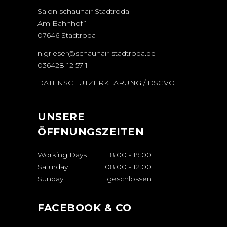
Salon schauhair Stadtroda
Am Bahnhof 1
07646 Stadtroda
n.grieser@schauhair-stadtroda.de
036428-12 57 1
DATENSCHUTZERKLÄRUNG / DSGVO
UNSERE
ÖFFNUNGSZEITEN
Working Days
8:00
-
19:00
Saturday
08:00
-
12:00
Sunday
geschlossen
FACEBOOK & CO