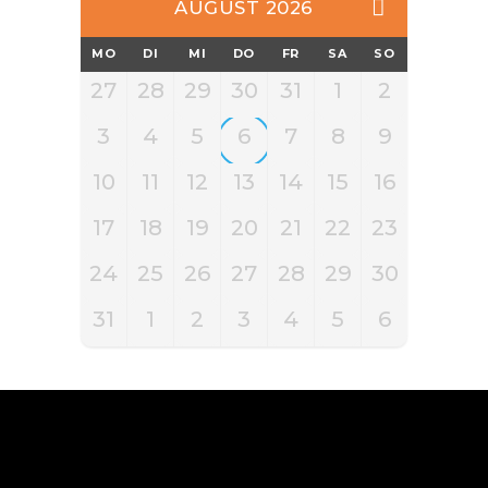
AUGUST 2026
MO
DI
MI
DO
FR
SA
SO
27
28
29
30
31
1
2
3
4
5
6
7
8
9
10
11
12
13
14
15
16
17
18
19
20
21
22
23
24
25
26
27
28
29
30
31
1
2
3
4
5
6